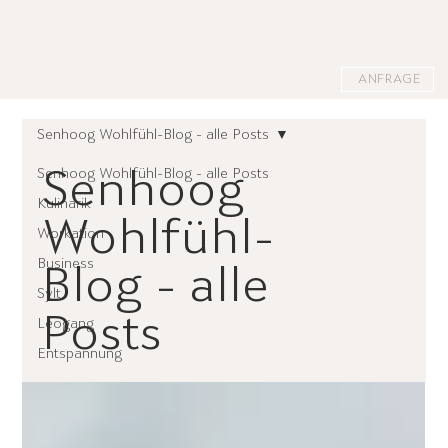
ANFRAGE
Senhoog Wohlfühl-Blog - alle Posts
Senhoog Wohlfühl-Blog - alle Posts
Senhoog
Kulinarik
Wohlfühl-
Workation
Business
Blog - alle
Sylt
Posts
Leogang
Entspannung