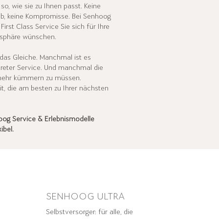
o, wie sie zu Ihnen passt. Keine
ieb, keine Kompromisse. Bei Senhoog
First Class Service Sie sich für Ihre
tsphäre wünschen.
 das Gleiche. Manchmal ist es
reter Service. Und manchmal die
 mehr kümmern zu müssen.
it, die am besten zu Ihrer nächsten
oog Service & Erlebnismodelle
xibel.
SENHOOG ULTRA
Selbstversorger: für alle, die