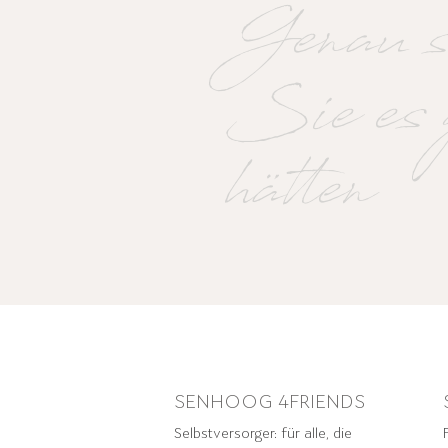
Genau s
Sie es 
hätten
SENHOOG 4FRIENDS
Selbstversorger: für alle, die