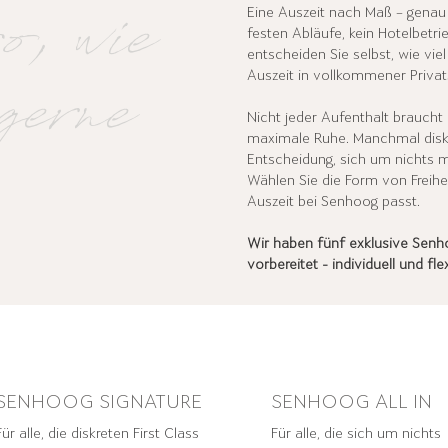
o, wie
Eine Auszeit nach Maß – genau s
festen Abläufe, kein Hotelbetr
entscheiden Sie selbst, wie viel 
gerne
Auszeit in vollkommener Priva
Nicht jeder Aufenthalt braucht
maximale Ruhe. Manchmal disk
Entscheidung, sich um nichts
Wählen Sie die Form von Freihe
Auszeit bei Senhoog passt.
Wir haben fünf exklusive Senh
vorbereitet - individuell und fle
SENHOOG SIGNATURE
SENHOOG ALL IN
Für alle, die diskreten First Class
Für alle, die sich um nichts