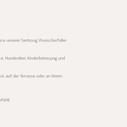
rvice unserer Senhoog Wunscherfüller
ce, Hundesitter, Kinderbetreuung und
ol, auf der Terrasse oder an Ihrem
fühlt.