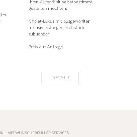
Ihren Aufenthalt selbstbestimmt
gestalten möchten.
hlten
k
Chalet-Luxus mit ausgewählten
Inklusivleistungen, Frühstück
zubuchbar
Preis auf Anfrage
DETAILS
NKL. MIT WUNSCHERFÜLLER SERVICES