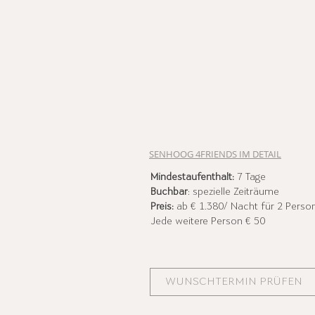
SENHOOG 4FRIENDS IM DETAIL
Mindestaufenthalt:
7 Tage
Buchbar
: spezielle Zeiträume
Preis:
ab € 1.380/ Nacht für 2 Perso
Jede weitere Person € 50
WUNSCHTERMIN PRÜFEN