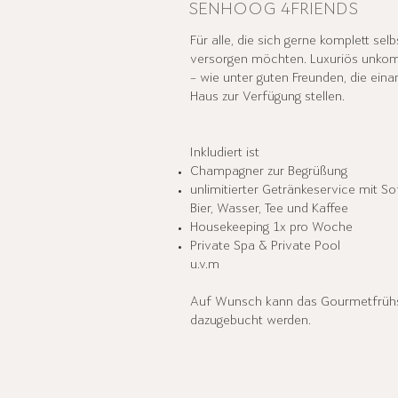
SENHOOG 4FRIENDS
Für alle, die sich gerne komplett selb
versorgen möchten. Luxuriös unkomp
– wie unter guten Freunden, die eina
Haus zur Verfügung stellen.
Inkludiert ist
Champagner zur Begrüßung
unlimitierter Getränkeservice mit Sof
Bier, Wasser, Tee und Kaffee
Housekeeping 1x pro Woche
Private Spa & Private Pool
u.v.m
Auf Wunsch kann das Gourmetfrüh
dazugebucht werden.