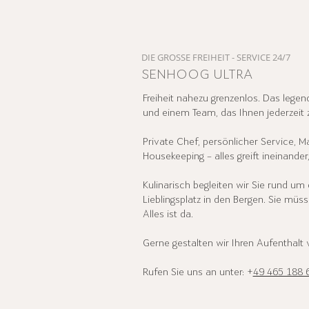
DIE GROSSE FREIHEIT - SERVICE 24/7
SENHOOG ULTRA
Freiheit nahezu grenzenlos. Das lege
und einem Team, das Ihnen jederzeit z
Private Chef, persönlicher Service, M
Housekeeping – alles greift ineinander
Kulinarisch begleiten wir Sie rund um
Lieblingsplatz in den Bergen. Sie müss
Alles ist da.
Gerne gestalten wir Ihren Aufenthalt 
Rufen Sie uns an unter: +
49 465 188 