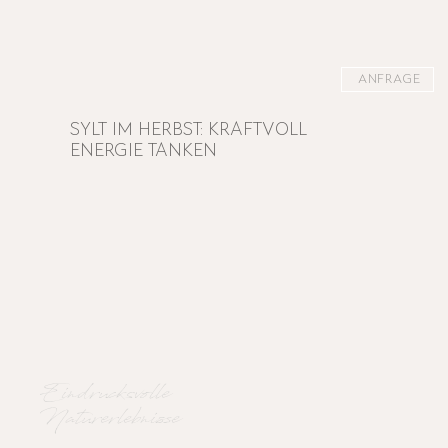
ANFRAGE
SYLT IM HERBST: KRAFTVOLL
ENERGIE TANKEN
Eindrucksvolle
Naturerlebnisse