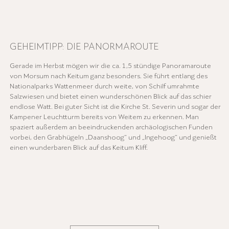
GEHEIMTIPP: DIE PANORMAROUTE
Gerade im Herbst mögen wir die ca. 1,5 stündige Panoramaroute
von Morsum nach Keitum ganz besonders. Sie führt entlang des
Nationalparks Wattenmeer durch weite, von Schilf umrahmte
Salzwiesen und bietet einen wunderschönen Blick auf das schier
endlose Watt. Bei guter Sicht ist die Kirche St. Severin und sogar der
Kampener Leuchtturm bereits von Weitem zu erkennen. Man
spaziert außerdem an beeindruckenden archäologischen Funden
vorbei, den Grabhügeln „Daanshoog“ und „Ingehoog“ und genießt
einen wunderbaren Blick auf das Keitum Kliff.