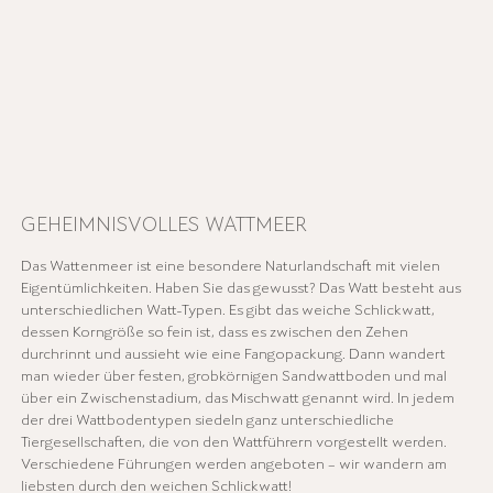
GEHEIMNISVOLLES WATTMEER
Das Wattenmeer ist eine besondere Naturlandschaft mit vielen
Eigentümlichkeiten. Haben Sie das gewusst? Das Watt besteht aus
unterschiedlichen Watt-Typen. Es gibt das weiche Schlickwatt,
dessen Korngröße so fein ist, dass es zwischen den Zehen
durchrinnt und aussieht wie eine Fangopackung. Dann wandert
man wieder über festen, grobkörnigen Sandwattboden und mal
über ein Zwischenstadium, das Mischwatt genannt wird. In jedem
der drei Wattbodentypen siedeln ganz unterschiedliche
Tiergesellschaften, die von den Wattführern vorgestellt werden.
Verschiedene Führungen werden angeboten – wir wandern am
liebsten durch den weichen Schlickwatt!