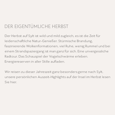
DER EIGENTÜMLICHE HERBST
Der Herbst auf Sylt ist wild und mild zugleich, es ist die Zeit für
leidenschaftliche Natur-Genießer. Stürmische Brandung,
faszinierende Wolkenformationen, viel Ruhe, wenig Rummel und bei
einem Strandspaziergang ist man ganz für sich. Eine unvergessliche
Radtour. Das Schauspiel der Vogelschwärme erleben.
Energiereserven in aller Stille aufladen.
Wir reisen zu dieser Jahreszeit ganz besonders gerne nach Sylt,
unsere persönlichen Auszeit-Highlights auf der Insel im Herbst lesen
Sie hier.