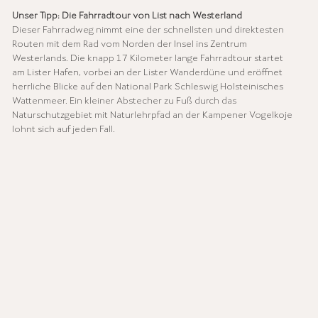
Unser Tipp: Die Fahrradtour von List nach Westerland
Dieser Fahrradweg nimmt eine der schnellsten und direktesten
Routen mit dem Rad vom Norden der Insel ins Zentrum
Westerlands. Die knapp 17 Kilometer lange Fahrradtour startet
am Lister Hafen, vorbei an der Lister Wanderdüne und eröffnet
herrliche Blicke auf den National Park Schleswig Holsteinisches
Wattenmeer. Ein kleiner Abstecher zu Fuß durch das
Naturschutzgebiet mit Naturlehrpfad an der Kampener Vogelkoje
lohnt sich auf jeden Fall.