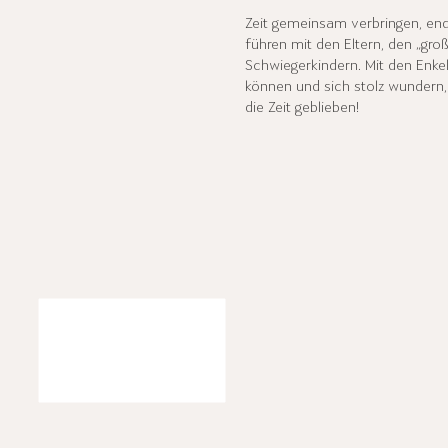
Zeit gemeinsam verbringen, end
führen mit den Eltern, den „gr
Schwiegerkindern. Mit den Enkel
können und sich stolz wundern,
die Zeit geblieben!