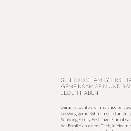
SENHOOG FAMILY FIRST T
GEMEINSAM SEIN UND RA
JEDEN HABEN
Darum möchten wir mit unseren
Lux
Leogang
gerne Rahmen sein für Ihre 
Senhoog Family First Tage. Einmal wie
der Familie an einem Tisch, in einem