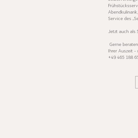
Frühstücksserv
Abendkulinari
Service des „S
Jetzt auch als
Gerne beraten w
Ihrer Auszeit –
+49 465 188 6