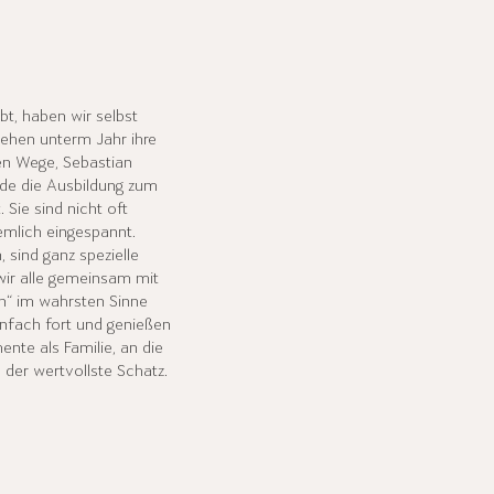
bt, haben wir selbst
gehen unterm Jahr ihre
en Wege, Sebastian
ade die Ausbildung zum
 Sie sind nicht oft
emlich eingespannt.
 sind ganz spezielle
 wir alle gemeinsam mit
n“ im wahrsten Sinne
infach fort und genießen
ente als Familie, an die
 der wertvollste Schatz.